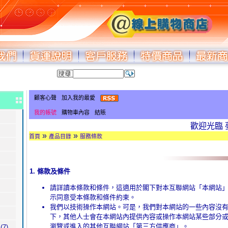
顧客心聲
加入我的最愛
我的帳號
購物車內容
結賬
歡迎光臨 夢幻製
»
»
首頁
產品目錄
服務條款
1. 條款及條件
請詳讀本條款和條件，這適用於閣下對本互聯網站「本網站
示同意受本條款和條件約束。
我們以技術操作本網站。可是，我們對本網站的一些內容沒
下，其他人士會在本網站內提供內容或操作本網站某些部分
瀏覽或進入的其他互聯網站「第三方供應商」。
(7)