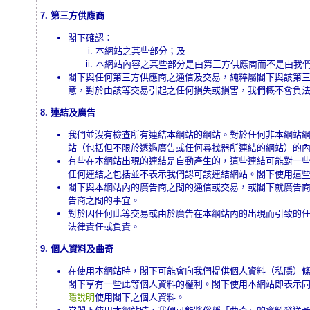
7. 第三方供應商
閣下確認：
本網站之某些部分；及
本網站內容之某些部分是由第三方供應商而不是由我
閣下與任何第三方供應商之通信及交易，純粹屬閣下與該第
意，對於由該等交易引起之任何損失或損害，我們概不會負
8. 連結及廣告
我們並沒有檢查所有連結本網站的網站。對於任何非本網站
站（包括但不限於透過廣告或任何尋找器所連結的網站）的
有些在本網站出現的連結是自動產生的，這些連結可能對一
任何連結之包括並不表示我們認可該連結網站。閣下使用這
閣下與本網站內的廣告商之間的通信或交易，或閣下就廣告
告商之間的事宜。
對於因任何此等交易或由於廣告在本網站內的出現而引致的
法律責任或負責。
9. 個人資料及曲奇
在使用本網站時，閣下可能會向我們提供個人資料（私隱）
閣下享有一些此等個人資料的權利。閣下使用本網站即表示
隱說明
使用閣下之個人資料。