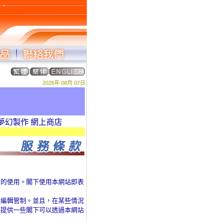
2026年 08月 07日
作 網上商店
」的使用。閣下使用本網站即表
有編輯管制。並且，在某些情況
或提供一些閣下可以透過本網站