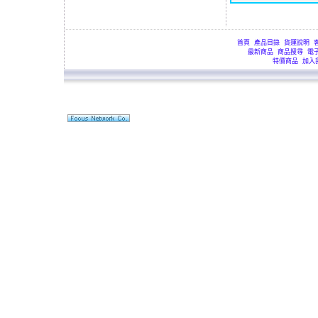
首頁
產品目錄
貨運說明
最新商品
商品搜尋
電
特價商品
加入