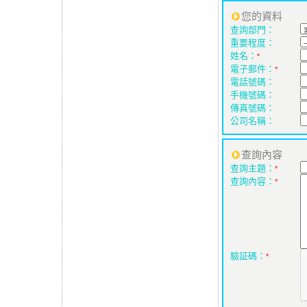
您的資料
查詢部門：
重要程度：
姓名：
*
電子郵件：
*
電話號碼：
手機號碼：
傳真號碼：
公司名稱：
查詢內容
查詢主題：
*
查詢內容：
*
驗証碼：
*