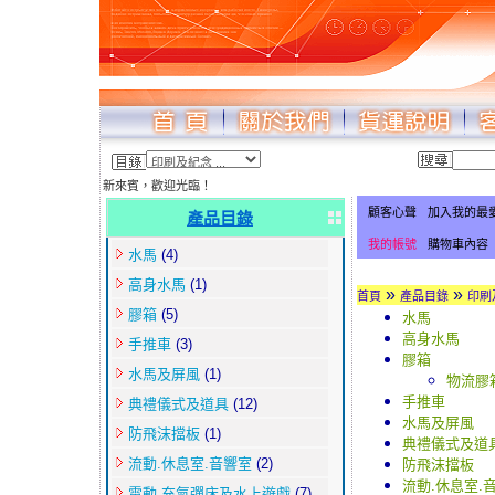
新來賓，歡迎光臨！
顧客心聲
加入我的最
產品目錄
我的帳號
購物車內容
水馬
(4)
高身水馬
(1)
»
»
首頁
產品目錄
印刷
膠箱
(5)
水馬
高身水馬
手推車
(3)
膠箱
水馬及屏風
(1)
物流膠
手推車
典禮儀式及道具
(12)
水馬及屏風
防飛沫擋板
(1)
典禮儀式及道
流動.休息室.音響室
(2)
防飛沫擋板
流動.休息室.
電動.充氣彈床及水上遊戲
(7)