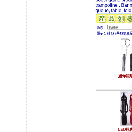
trampoline , Banne
queue, table, fold
排序：
顯示
1
到
12
(共
12
個產品
迷你銀
LED迷