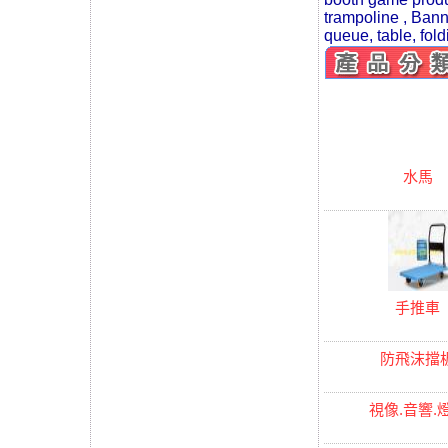
trampoline , Banne
queue, table, fold
水馬
手推車
防飛沫擋
視像.音響.