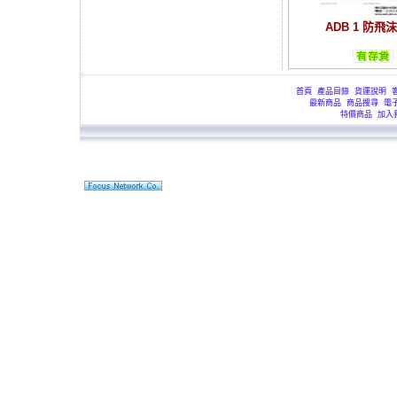
ADB 1 防飛
首頁
產品目錄
貨運說明
最新商品
商品搜尋
電
特價商品
加入