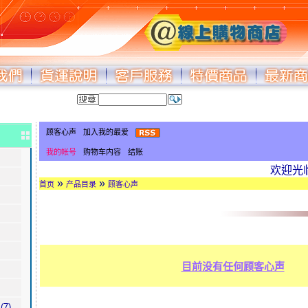
顾客心声
加入我的最爱
我的帐号
购物车内容
结账
欢迎光临
»
»
首页
产品目录
顾客心声
目前没有任何顾客心声
(7)