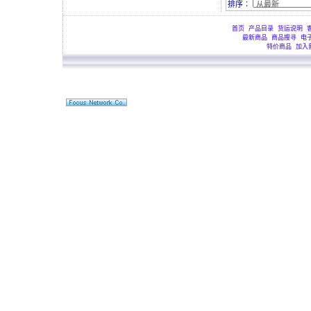
排序∶
首页
产品目录
货运说明
最新商品
商品搜寻
电
特价商品
加入