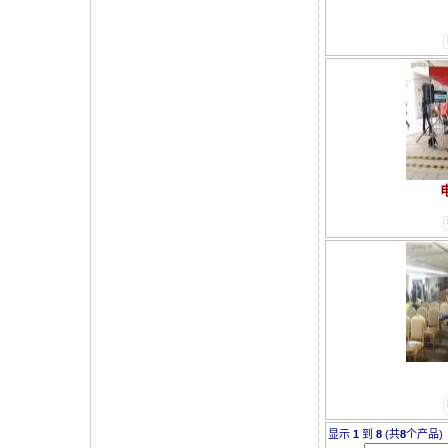
显示
1
到
8
(共
8
个产品)